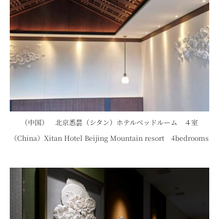
（中国） 北京悉昙（シタン）ホテルベッドルーム ４室
（China）Xitan Hotel Beijing Mountain resort 4bedrooms