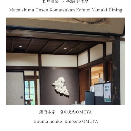
松島温泉 小松館 好風亭
Matsushima Onsen Komatsukan Kofutei Yamaki Dining
飯沼本家 きのえねOMOYA
Iinuma honke Kinoene OMOYA