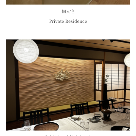
個人宅
Private Residence