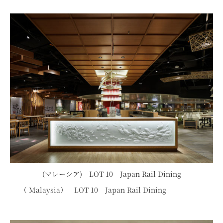
(マレーシア) LOT 10 Japan Rail Dining
（ Malaysia） LOT 10 Japan Rail Dining