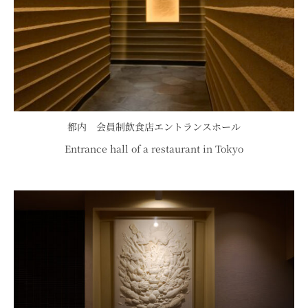
都内 会員制飲食店エントランスホール
Entrance hall of a restaurant in Tokyo