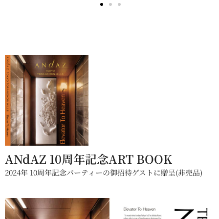
ANdAZ 10周年記念ART BOOK
2024年 10周年記念パーティーの御招待ゲストに贈呈(非売品)