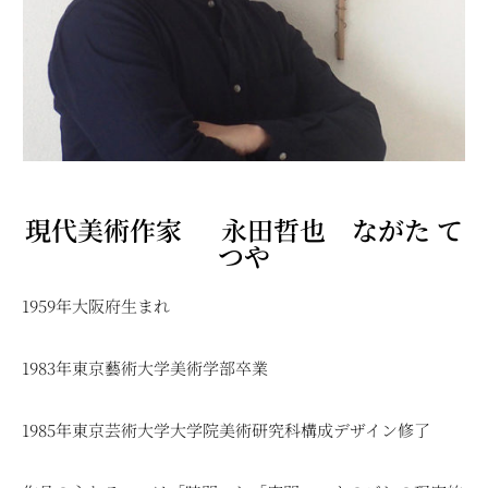
現代美術作家 永田哲也 ながた て
つや
1959年大阪府生まれ
1983年東京藝術大学美術学部卒業
1985年東京芸術大学大学院美術研究科構成デザイン修了