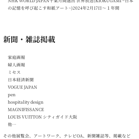
NHK WORLD JAPAN千葉月間選出 世界放送(KIOKUGAMI ~日本
の記憶を呼び起こす和紙アート~)2024年2月17日〜１年間
新聞・雑誌掲載
家庭画報
婦人画報
ミセス
日本経済新聞
VOGUE JAPAN
pen
hospitality design
MAGNIFISSANCE
LOUIS VUITTON シティガイド大阪
他…
その他展覧会、アートワーク、テレビOA、新聞雑誌等、掲載など