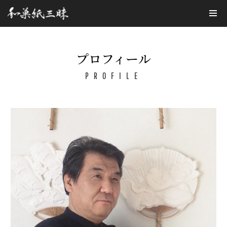
コ
ン
テ
プロフィール
ン
PROFILE
ツ
へ
ス
キ
ッ
プ