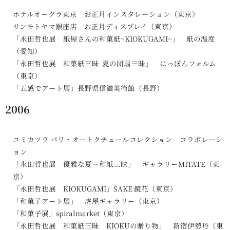
ホテルオークラ東京 お正月インスタレーション（東京）
サンモトヤマ銀座店 お正月ディスプレイ（東京）
「永田哲也展 紙屋さんの和菓紙~KIOKUGAMI~」 紙の温度
（愛知）
「永田哲也展 和菓紙三昧 夏の団扇三昧」 にっぽんフォルム
（東京）
「五感でアート展」長野県信濃美術館（長野）
2006
ユミカツラ パリ・オートクチュールコレクション コラボレーシ
ョン
「永田哲也展 優雅な夏－和紙三昧」 ギャラリーMITATE（東
京）
「永田哲也展 KIOKUGAMI」SAKE 鏡花（東京）
「和菓子アート展」 虎屋ギャラリー（東京）
「和菓子展」spiralmarket（東京）
「永田哲也展 和菓紙三昧 KIOKUの贈り物」 新宿伊勢丹（東