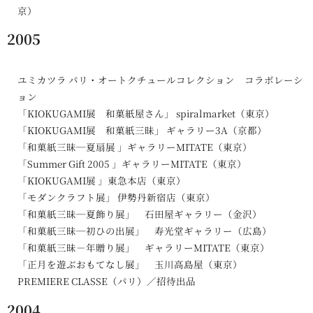
京）
2005
ユミカツラ パリ・オートクチュールコレクション コラボレーシ
ョン
「KIOKUGAMI展 和菓紙屋さん」 spiralmarket（東京）
「KIOKUGAMI展 和菓紙三昧」 ギャラリー3A（京都）
「和菓紙三昧─夏扇展 」ギャラリーMITATE（東京）
「Summer Gift 2005 」ギャラリーMITATE（東京）
「KIOKUGAMI展 」東急本店（東京）
「モダンクラフト展」 伊勢丹新宿店（東京）
「和菓紙三昧─夏飾り展」 石田屋ギャラリー（金沢）
「和菓紙三昧─初ひの出展」 寿光堂ギャラリー（広島）
「和菓紙三昧－年贈り展」 ギャラリーMITATE（東京）
「正月を遊ぶおもてなし展」 玉川高島屋（東京）
PREMIERE CLASSE（パリ）／招待出品
2004