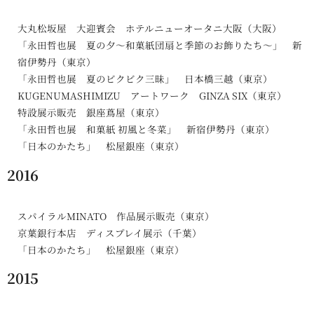
大丸松坂屋 大迎賓会 ホテルニューオータニ大阪（大阪）
「永田哲也展 夏の夕〜和菓紙団扇と季節のお飾りたち〜」 新
宿伊勢丹（東京）
「永田哲也展 夏のビクビク三昧」 日本橋三越（東京）
KUGENUMASHIMIZU アートワーク GINZA SIX（東京）
特設展示販売 銀座蔦屋（東京）
「永田哲也展 和菓紙 初風と冬菜」 新宿伊勢丹（東京）
「日本のかたち」 松屋銀座（東京）
2016
スパイラルMINATO 作品展示販売（東京）
京葉銀行本店 ディスプレイ展示（千葉）
「日本のかたち」 松屋銀座（東京）
2015