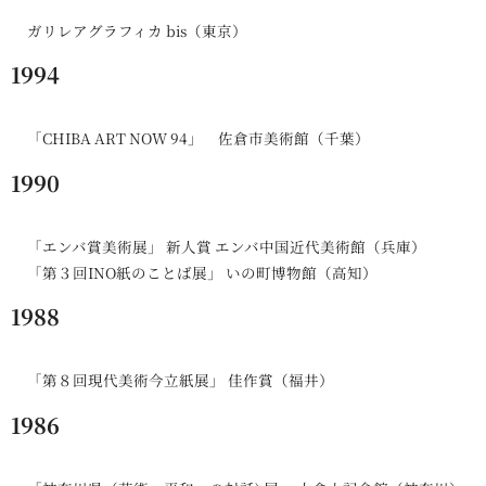
ガリレアグラフィカ bis（東京）
1994
「CHIBA ART NOW 94」 佐倉市美術館（千葉）
1990
「エンバ賞美術展」 新人賞 エンバ中国近代美術館（兵庫）
「第３回INO紙のことば展」 いの町博物館（高知）
1988
「第８回現代美術今立紙展」 佳作賞（福井）
1986