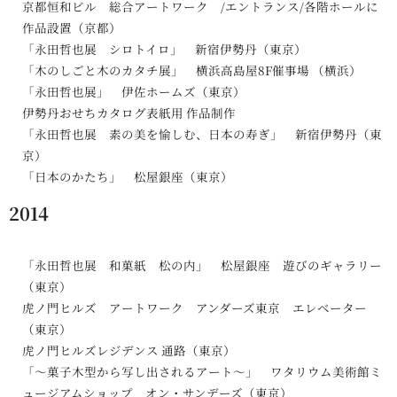
京都恒和ビル 総合アートワーク /エントランス/各階ホールに
作品設置（京都）
「永田哲也展 シロトイロ」 新宿伊勢丹（東京）
「木のしごと木のカタチ展」 横浜高島屋8F催事場 （横浜）
「永田哲也展」 伊佐ホームズ（東京）
伊勢丹おせちカタログ表紙用 作品制作
「永田哲也展 素の美を愉しむ、日本の寿ぎ」 新宿伊勢丹（東
京）
「日本のかたち」 松屋銀座（東京）
2014
「永田哲也展 和菓紙 松の内」 松屋銀座 遊びのギャラリー
（東京）
虎ノ門ヒルズ アートワーク アンダーズ東京 エレベーター
（東京）
虎ノ門ヒルズレジデンス 通路（東京）
「〜菓子木型から写し出されるアート〜」 ワタリウム美術館ミ
ュージアムショップ オン・サンデーズ（東京）