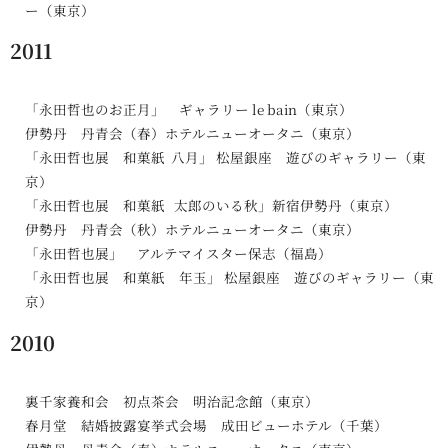
ー（東京）
2011
「永田哲也のお正月」 ギャラリー le bain（東京）
伊勢丹 丹青会（春）ホテルニューオータニ（東京）
「永田哲也展 和菓紙 八月」 松屋銀座 遊びのギャラリー（東
京）
「永田哲也展 和菓紙 太郎のいる秋」新宿伊勢丹（東京）
伊勢丹 丹青会（秋）ホテルニューオータニ（東京）
「永田哲也展」 アルテマイスター保志（福島）
「永田哲也展 和菓紙 年玉」 松屋銀座 遊びのギャラリー（東
京）
2010
裏千家養和会 初点茶会 明治記念館（東京）
春月堂 結婚披露宴挙式会場 成田ビューホテル（千葉）