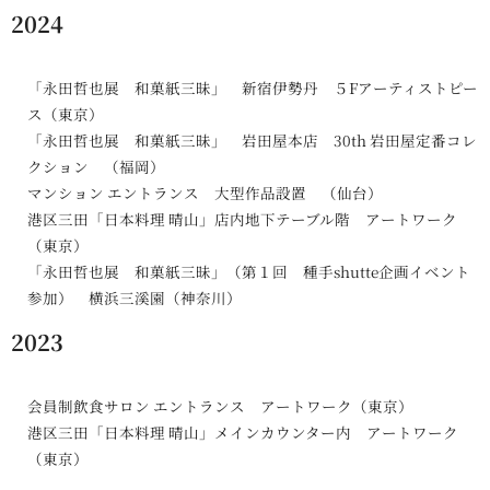
2024
「永田哲也展 和菓紙三昧」 新宿伊勢丹 ５Fアーティストピー
ス（東京）
「永田哲也展 和菓紙三昧」 岩田屋本店 30th 岩田屋定番コレ
クション （福岡）
マンション エントランス 大型作品設置 （仙台）
港区三田「日本料理 晴山」店内地下テーブル階 アートワーク
（東京）
「永田哲也展 和菓紙三昧」（第１回 種手shutte企画イベント
参加） 横浜三溪園（神奈川）
2023
会員制飲食サロン エントランス アートワーク（東京）
港区三田「日本料理 晴山」メインカウンター内 アートワーク
（東京）