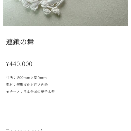
連鎖の舞
¥440,000
寸法： 800mm×510mm
素材：無形文化財西ノ内紙
モチーフ：日本全国の菓子木型