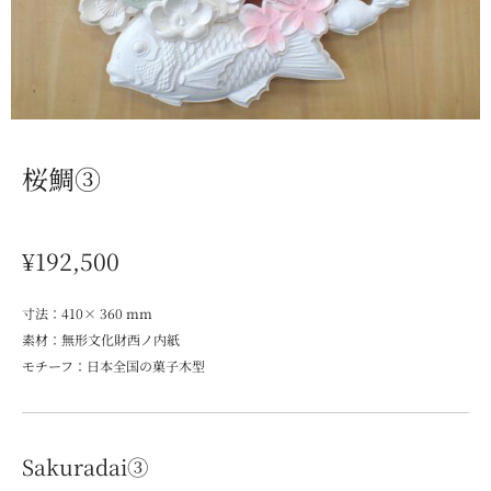
桜鯛③
¥192,500
寸法：410× 360 mm
素材：無形文化財西ノ内紙
モチーフ：日本全国の菓子木型
Sakuradai③